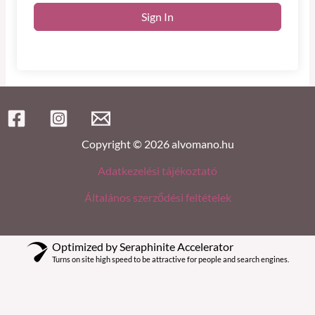
Sign In
Copyright © 2026 alvomano.hu
Adatkezelési tájékoztató
Általános szerződési feltételek
Optimized by Seraphinite Accelerator
Turns on site high speed to be attractive for people and search engines.