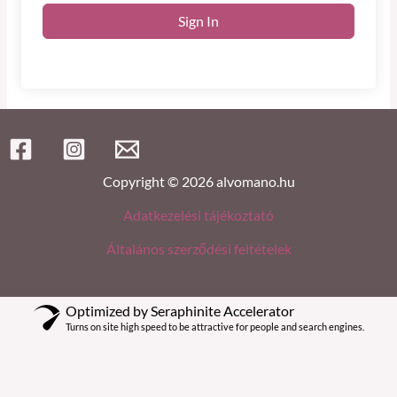
Sign In
Copyright © 2026 alvomano.hu
Adatkezelési tájékoztató
Általános szerződési feltételek
Optimized by Seraphinite Accelerator
Turns on site high speed to be attractive for people and search engines.