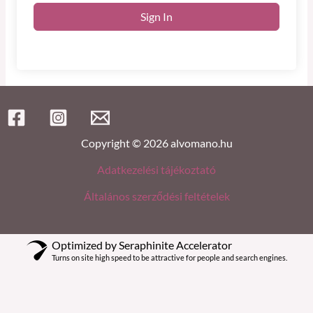
Sign In
Copyright © 2026 alvomano.hu
Adatkezelési tájékoztató
Általános szerződési feltételek
Optimized by Seraphinite Accelerator
Turns on site high speed to be attractive for people and search engines.