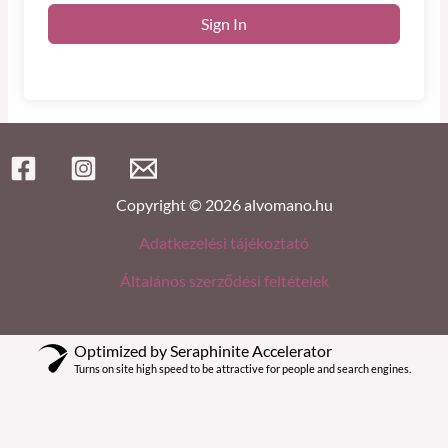
Sign In
Copyright © 2026 alvomano.hu
Adatkezelési tájékoztató
Általános szerződési feltételek
Optimized by Seraphinite Accelerator
Turns on site high speed to be attractive for people and search engines.