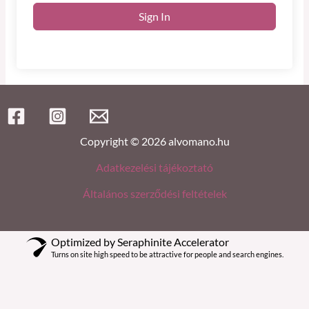
Sign In
Copyright © 2026 alvomano.hu
Adatkezelési tájékoztató
Általános szerződési feltételek
Optimized by Seraphinite Accelerator
Turns on site high speed to be attractive for people and search engines.