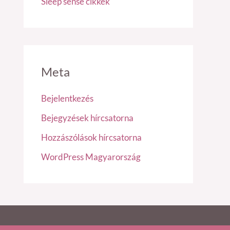
Sleep sense cikkek
Meta
Bejelentkezés
Bejegyzések hírcsatorna
Hozzászólások hírcsatorna
WordPress Magyarország
Adatkezelési tájékoztató