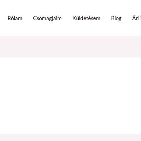
Rólam
Csomagjaim
Küldetésem
Blog
Árli